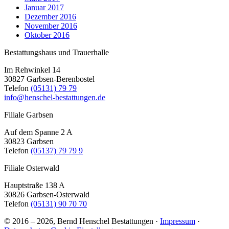
Januar 2017
Dezember 2016
November 2016
Oktober 2016
Bestattungshaus und Trauerhalle
Im Rehwinkel 14
30827 Garbsen-Berenbostel
Telefon
(05131) 79 79
info@henschel-bestattungen.de
Filiale Garbsen
Auf dem Spanne 2 A
30823 Garbsen
Telefon
(05137) 79 79 9
Filiale Osterwald
Hauptstraße 138 A
30826 Garbsen-Osterwald
Telefon
(05131) 90 70 70
© 2016 – 2026, Bernd Henschel Bestattungen ·
Impressum
·