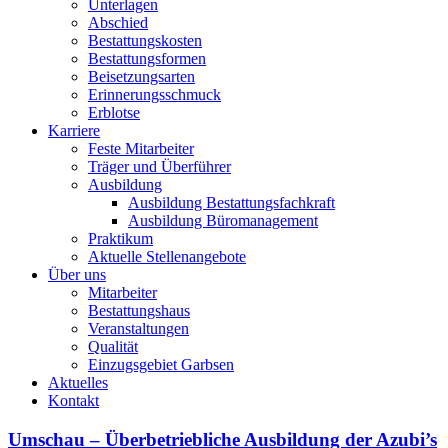
Unterlagen
Abschied
Bestattungskosten
Bestattungsformen
Beisetzungsarten
Erinnerungsschmuck
Erblotse
Karriere
Feste Mitarbeiter
Träger und Überführer
Ausbildung
Ausbildung Bestattungsfachkraft
Ausbildung Büromanagement
Praktikum
Aktuelle Stellenangebote
Über uns
Mitarbeiter
Bestattungshaus
Veranstaltungen
Qualität
Einzugsgebiet Garbsen
Aktuelles
Kontakt
Umschau – Überbetriebliche Ausbildung der Azubi’s