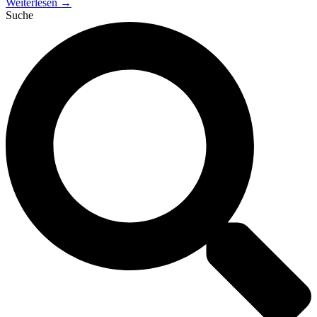
Weiterlesen →
Suche