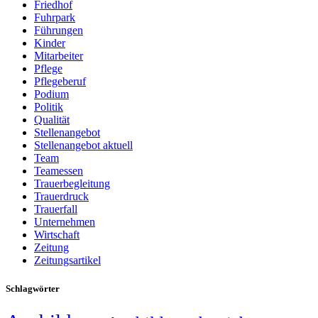
Friedhof
Fuhrpark
Führungen
Kinder
Mitarbeiter
Pflege
Pflegeberuf
Podium
Politik
Qualität
Stellenangebot
Stellenangebot aktuell
Team
Teamessen
Trauerbegleitung
Trauerdruck
Trauerfall
Unternehmen
Wirtschaft
Zeitung
Zeitungsartikel
Schlagwörter