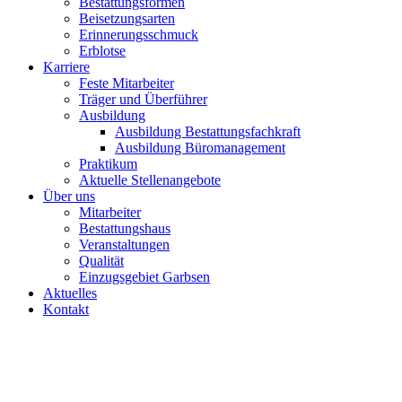
Bestattungsformen
Beisetzungsarten
Erinnerungsschmuck
Erblotse
Karriere
Feste Mitarbeiter
Träger und Überführer
Ausbildung
Ausbildung Bestattungsfachkraft
Ausbildung Büromanagement
Praktikum
Aktuelle Stellenangebote
Über uns
Mitarbeiter
Bestattungshaus
Veranstaltungen
Qualität
Einzugsgebiet Garbsen
Aktuelles
Kontakt