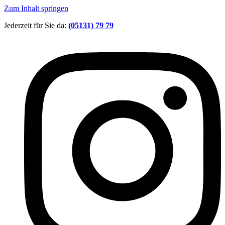
Zum Inhalt springen
Jederzeit für Sie da:
(05131) 79 79