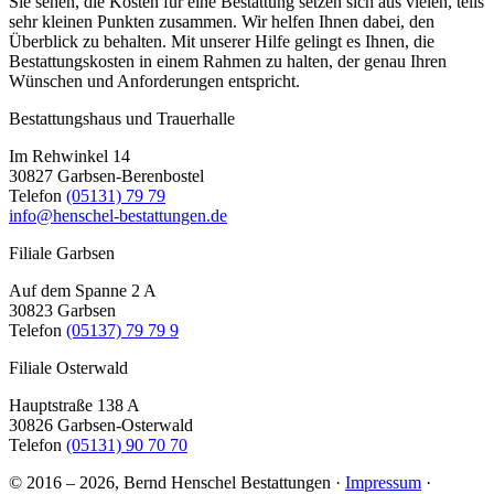
Sie sehen, die Kosten für eine Bestattung setzen sich aus vielen, teils
sehr kleinen Punkten zusammen. Wir helfen Ihnen dabei, den
Überblick zu behalten. Mit unserer Hilfe gelingt es Ihnen, die
Bestattungskosten in einem Rahmen zu halten, der genau Ihren
Wünschen und Anforderungen entspricht.
Bestattungshaus und Trauerhalle
Im Rehwinkel 14
30827 Garbsen-Berenbostel
Telefon
(05131) 79 79
info@henschel-bestattungen.de
Filiale Garbsen
Auf dem Spanne 2 A
30823 Garbsen
Telefon
(05137) 79 79 9
Filiale Osterwald
Hauptstraße 138 A
30826 Garbsen-Osterwald
Telefon
(05131) 90 70 70
© 2016 – 2026, Bernd Henschel Bestattungen ·
Impressum
·