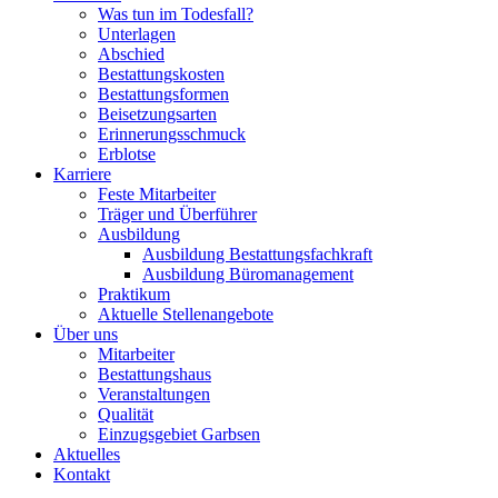
Was tun im Todesfall?
Unterlagen
Abschied
Bestattungskosten
Bestattungsformen
Beisetzungsarten
Erinnerungsschmuck
Erblotse
Karriere
Feste Mitarbeiter
Träger und Überführer
Ausbildung
Ausbildung Bestattungsfachkraft
Ausbildung Büromanagement
Praktikum
Aktuelle Stellenangebote
Über uns
Mitarbeiter
Bestattungshaus
Veranstaltungen
Qualität
Einzugsgebiet Garbsen
Aktuelles
Kontakt