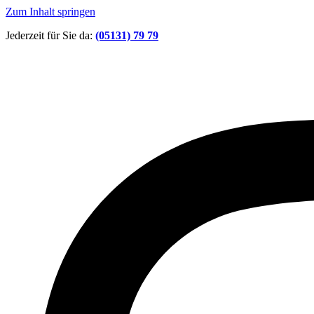
Zum Inhalt springen
Jederzeit für Sie da:
(05131) 79 79