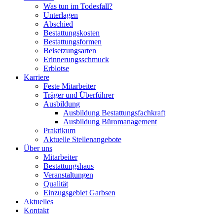
Was tun im Todesfall?
Unterlagen
Abschied
Bestattungskosten
Bestattungsformen
Beisetzungsarten
Erinnerungsschmuck
Erblotse
Karriere
Feste Mitarbeiter
Träger und Überführer
Ausbildung
Ausbildung Bestattungsfachkraft
Ausbildung Büromanagement
Praktikum
Aktuelle Stellenangebote
Über uns
Mitarbeiter
Bestattungshaus
Veranstaltungen
Qualität
Einzugsgebiet Garbsen
Aktuelles
Kontakt