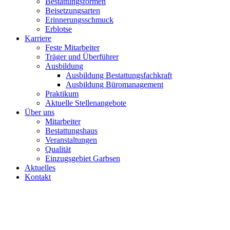
Bestattungsformen
Beisetzungsarten
Erinnerungsschmuck
Erblotse
Karriere
Feste Mitarbeiter
Träger und Überführer
Ausbildung
Ausbildung Bestattungsfachkraft
Ausbildung Büromanagement
Praktikum
Aktuelle Stellenangebote
Über uns
Mitarbeiter
Bestattungshaus
Veranstaltungen
Qualität
Einzugsgebiet Garbsen
Aktuelles
Kontakt