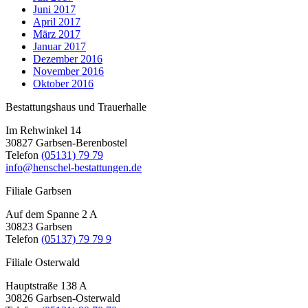
Juni 2017
April 2017
März 2017
Januar 2017
Dezember 2016
November 2016
Oktober 2016
Bestattungshaus und Trauerhalle
Im Rehwinkel 14
30827 Garbsen-Berenbostel
Telefon
(05131) 79 79
info@henschel-bestattungen.de
Filiale Garbsen
Auf dem Spanne 2 A
30823 Garbsen
Telefon
(05137) 79 79 9
Filiale Osterwald
Hauptstraße 138 A
30826 Garbsen-Osterwald