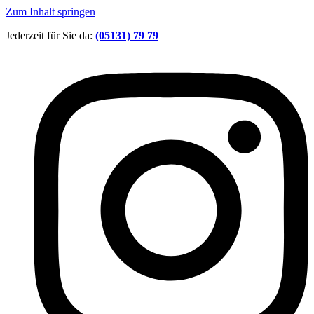
Zum Inhalt springen
Jederzeit für Sie da:
(05131) 79 79