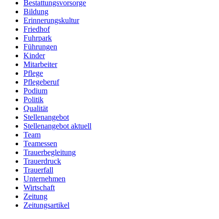
Bestattungsvorsorge
Bildung
Erinnerungskultur
Friedhof
Fuhrpark
Führungen
Kinder
Mitarbeiter
Pflege
Pflegeberuf
Podium
Politik
Qualität
Stellenangebot
Stellenangebot aktuell
Team
Teamessen
Trauerbegleitung
Trauerdruck
Trauerfall
Unternehmen
Wirtschaft
Zeitung
Zeitungsartikel