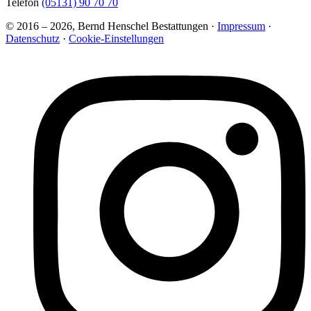
Telefon
(05131) 90 70 70
© 2016 – 2026, Bernd Henschel Bestattungen ·
Impressum
·
Datenschutz
·
Cookie-Einstellungen