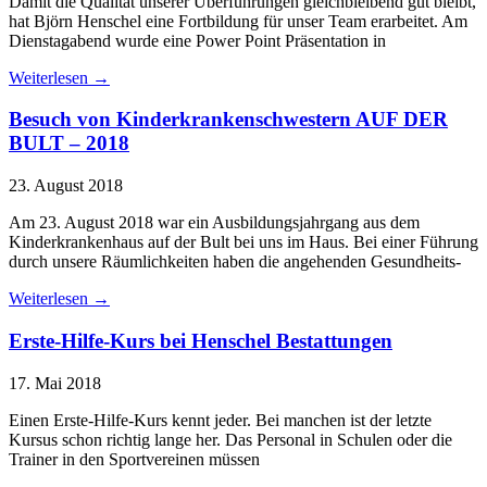
Damit die Qualität unserer Überführungen gleichbleibend gut bleibt,
hat Björn Henschel eine Fortbildung für unser Team erarbeitet. Am
Dienstagabend wurde eine Power Point Präsentation in
Weiterlesen →
Besuch von Kinderkrankenschwestern AUF DER
BULT – 2018
23. August 2018
Am 23. August 2018 war ein Ausbildungsjahrgang aus dem
Kinderkrankenhaus auf der Bult bei uns im Haus. Bei einer Führung
durch unsere Räumlichkeiten haben die angehenden Gesundheits-
Weiterlesen →
Erste-Hilfe-Kurs bei Henschel Bestattungen
17. Mai 2018
Einen Erste-Hilfe-Kurs kennt jeder. Bei manchen ist der letzte
Kursus schon richtig lange her. Das Personal in Schulen oder die
Trainer in den Sportvereinen müssen