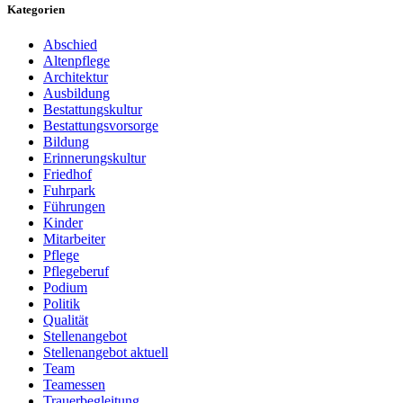
Kategorien
Abschied
Altenpflege
Architektur
Ausbildung
Bestattungskultur
Bestattungsvorsorge
Bildung
Erinnerungskultur
Friedhof
Fuhrpark
Führungen
Kinder
Mitarbeiter
Pflege
Pflegeberuf
Podium
Politik
Qualität
Stellenangebot
Stellenangebot aktuell
Team
Teamessen
Trauerbegleitung