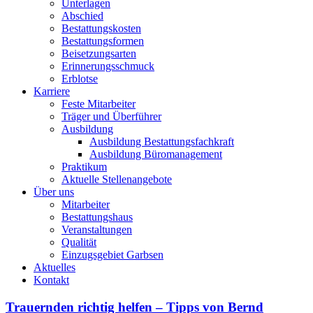
Unterlagen
Abschied
Bestattungskosten
Bestattungsformen
Beisetzungsarten
Erinnerungsschmuck
Erblotse
Karriere
Feste Mitarbeiter
Träger und Überführer
Ausbildung
Ausbildung Bestattungsfachkraft
Ausbildung Büromanagement
Praktikum
Aktuelle Stellenangebote
Über uns
Mitarbeiter
Bestattungshaus
Veranstaltungen
Qualität
Einzugsgebiet Garbsen
Aktuelles
Kontakt
Trauernden richtig helfen – Tipps von Bernd