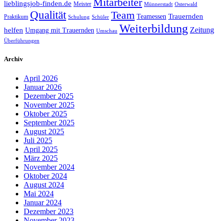
Mitarbeiter
lieblingsjob-finden.de
Meister
Münnerstadt
Osterwald
Qualität
Team
Trauernden
Teamessen
Praktikum
Schulung
Schüler
Weiterbildung
Zeitung
helfen
Umgang mit Trauernden
Umschau
Überführungen
Archiv
April 2026
Januar 2026
Dezember 2025
November 2025
Oktober 2025
September 2025
August 2025
Juli 2025
April 2025
März 2025
November 2024
Oktober 2024
August 2024
Mai 2024
Januar 2024
Dezember 2023
November 2023