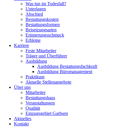
Was tun im Todesfall?
Unterlagen
Abschied
Bestattungskosten
Bestattungsformen
Beisetzungsarten
Erinnerungsschmuck
Erblotse
Karriere
Feste Mitarbeiter
Träger und Überführer
Ausbildung
Ausbildung Bestattungsfachkraft
Ausbildung Büromanagement
Praktikum
Aktuelle Stellenangebote
Über uns
Mitarbeiter
Bestattungshaus
Veranstaltungen
Qualität
Einzugsgebiet Garbsen
Aktuelles
Kontakt