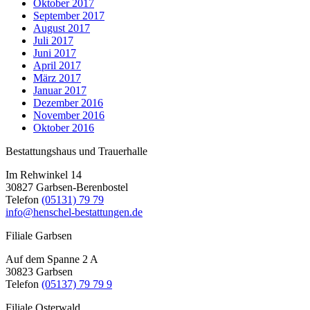
Oktober 2017
September 2017
August 2017
Juli 2017
Juni 2017
April 2017
März 2017
Januar 2017
Dezember 2016
November 2016
Oktober 2016
Bestattungshaus und Trauerhalle
Im Rehwinkel 14
30827 Garbsen-Berenbostel
Telefon
(05131) 79 79
info@henschel-bestattungen.de
Filiale Garbsen
Auf dem Spanne 2 A
30823 Garbsen
Telefon
(05137) 79 79 9
Filiale Osterwald