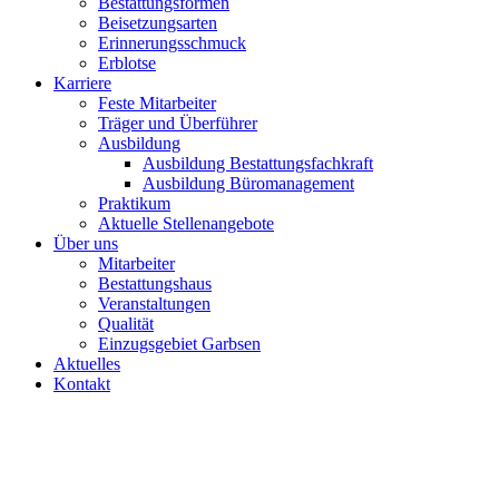
Bestattungsformen
Beisetzungsarten
Erinnerungsschmuck
Erblotse
Karriere
Feste Mitarbeiter
Träger und Überführer
Ausbildung
Ausbildung Bestattungsfachkraft
Ausbildung Büromanagement
Praktikum
Aktuelle Stellenangebote
Über uns
Mitarbeiter
Bestattungshaus
Veranstaltungen
Qualität
Einzugsgebiet Garbsen
Aktuelles
Kontakt