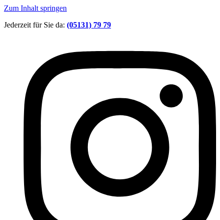
Zum Inhalt springen
Jederzeit für Sie da:
(05131) 79 79