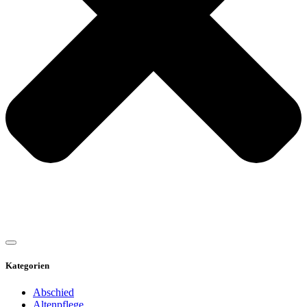
Kategorien
Abschied
Altenpflege