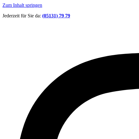
Zum Inhalt springen
Jederzeit für Sie da:
(05131) 79 79