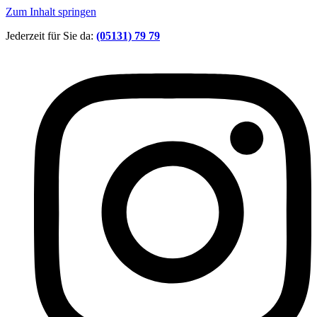
Zum Inhalt springen
Jederzeit für Sie da:
(05131) 79 79