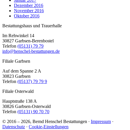
Januar 2017
Dezember 2016
November 2016
Oktober 2016
Bestattungshaus und Trauerhalle
Im Rehwinkel 14
30827 Garbsen-Berenbostel
Telefon
(05131) 79 79
info@henschel-bestattungen.de
Filiale Garbsen
Auf dem Spanne 2 A
30823 Garbsen
Telefon
(05137) 79 79 9
Filiale Osterwald
Hauptstraße 138 A
30826 Garbsen-Osterwald
Telefon
(05131) 90 70 70
© 2016 – 2026, Bernd Henschel Bestattungen ·
Impressum
·
Datenschutz
·
Cookie-Einstellungen