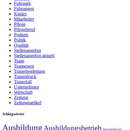
Fuhrpark
Führungen
Kinder
Mitarbeiter
Pflege
Pflegeberuf
Podium
Politik
Qualität
Stellenangebot
Stellenangebot aktuell
Team
Teamessen
Trauerbegleitung
Trauerdruck
Trauerfall
Unternehmen
Wirtschaft
Zeitung
Zeitungsartikel
Schlagwörter
Ausbildung
Ausbildungsbetrieb
Auszeichnung