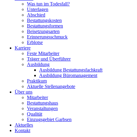
Was tun im Todesfall?
Unterlagen
Abschied
Bestattungskosten
Bestattungsformen
Beisetzungsarten
Erinnerungsschmuck
Erblotse
Karriere
Feste Mitarbeiter
Träger und Überführer
Ausbildung
Ausbildung Bestattungsfachkraft
Ausbildung Büromanagement
Praktikum
Aktuelle Stellenangebote
Über uns
Mitarbeiter
Bestattungshaus
Veranstaltungen
Qualität
Einzugsgebiet Garbsen
Aktuelles
Kontakt