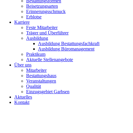
Bestattungsformen
Beisetzungsarten
Erinnerungsschmuck
Erblotse
Karriere
Feste Mitarbeiter
Träger und Überführer
Ausbildung
Ausbildung Bestattungsfachkraft
Ausbildung Büromanagement
Praktikum
Aktuelle Stellenangebote
Über uns
Mitarbeiter
Bestattungshaus
Veranstaltungen
Qualität
Einzugsgebiet Garbsen
Aktuelles
Kontakt