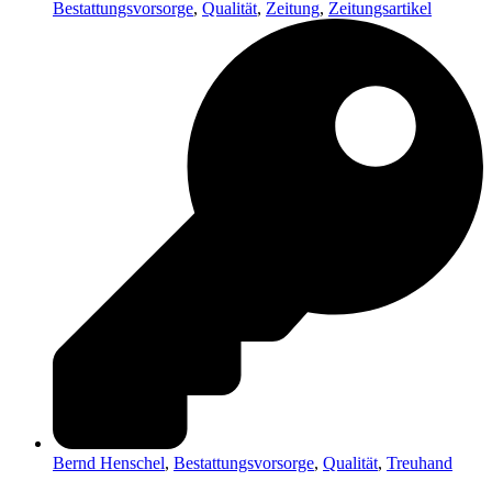
Bestattungsvorsorge
,
Qualität
,
Zeitung
,
Zeitungsartikel
Bernd Henschel
,
Bestattungsvorsorge
,
Qualität
,
Treuhand