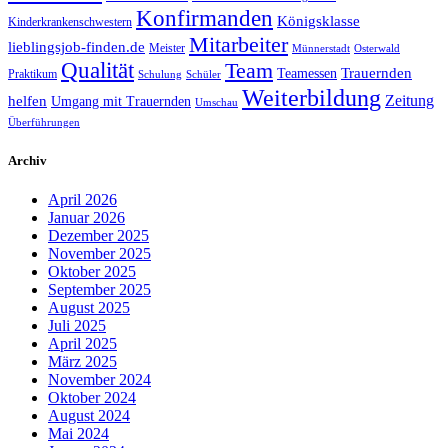
Konfirmanden
Königsklasse
Kinderkrankenschwestern
Mitarbeiter
lieblingsjob-finden.de
Meister
Münnerstadt
Osterwald
Qualität
Team
Trauernden
Teamessen
Praktikum
Schulung
Schüler
Weiterbildung
Zeitung
helfen
Umgang mit Trauernden
Umschau
Überführungen
Archiv
April 2026
Januar 2026
Dezember 2025
November 2025
Oktober 2025
September 2025
August 2025
Juli 2025
April 2025
März 2025
November 2024
Oktober 2024
August 2024
Mai 2024