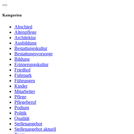
Kategorien
Abschied
Altenpflege
Architektur
Ausbildung
Bestattungskultur
Bestattungsvorsorge
Bildung
Erinnerungskultur
Friedhof
Fuhrpark
Führungen
Kinder
Mitarbeiter
Pflege
Pflegeberuf
Podium
Politik
Qualität
Stellenangebot
Stellenangebot aktuell