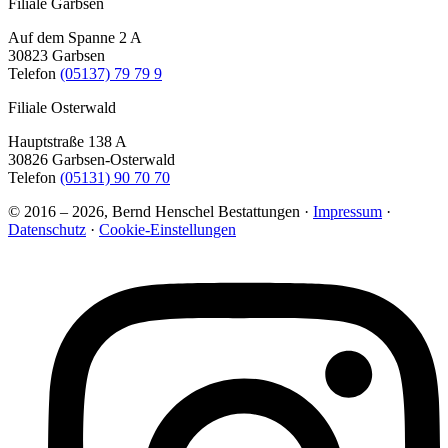
Filiale Garbsen
Auf dem Spanne 2 A
30823 Garbsen
Telefon
(05137) 79 79 9
Filiale Osterwald
Hauptstraße 138 A
30826 Garbsen-Osterwald
Telefon
(05131) 90 70 70
© 2016 – 2026, Bernd Henschel Bestattungen ·
Impressum
·
Datenschutz
·
Cookie-Einstellungen