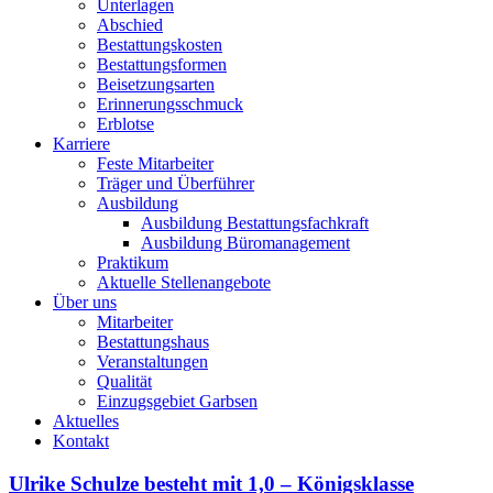
Unterlagen
Abschied
Bestattungskosten
Bestattungsformen
Beisetzungsarten
Erinnerungsschmuck
Erblotse
Karriere
Feste Mitarbeiter
Träger und Überführer
Ausbildung
Ausbildung Bestattungsfachkraft
Ausbildung Büromanagement
Praktikum
Aktuelle Stellenangebote
Über uns
Mitarbeiter
Bestattungshaus
Veranstaltungen
Qualität
Einzugsgebiet Garbsen
Aktuelles
Kontakt
Ulrike Schulze besteht mit 1,0 – Königsklasse