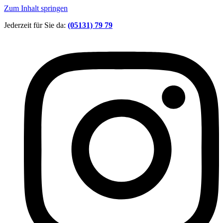
Zum Inhalt springen
Jederzeit für Sie da:
(05131) 79 79