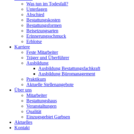
Was tun im Todesfall?
Unterlagen
Abschied
Bestattungskosten
Bestattungsformen
Beisetzungsarten
Erinnerungsschmuck
Erblotse
Karriere
Feste Mitarbeiter
Träger und Überführer
Ausbildung
Ausbildung Bestattungsfachkraft
Ausbildung Büromanagement
Praktikum
Aktuelle Stellenangebote
Über uns
Mitarbeiter
Bestattungshaus
Veranstaltungen
Qualität
Einzugsgebiet Garbsen
Aktuelles
Kontakt