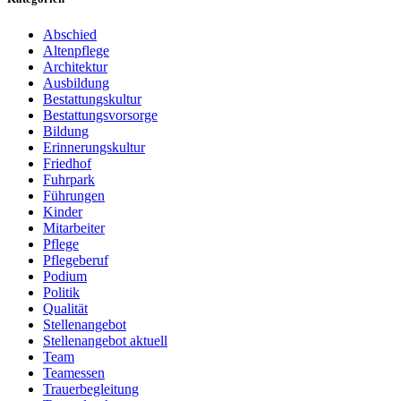
Abschied
Altenpflege
Architektur
Ausbildung
Bestattungskultur
Bestattungsvorsorge
Bildung
Erinnerungskultur
Friedhof
Fuhrpark
Führungen
Kinder
Mitarbeiter
Pflege
Pflegeberuf
Podium
Politik
Qualität
Stellenangebot
Stellenangebot aktuell
Team
Teamessen
Trauerbegleitung