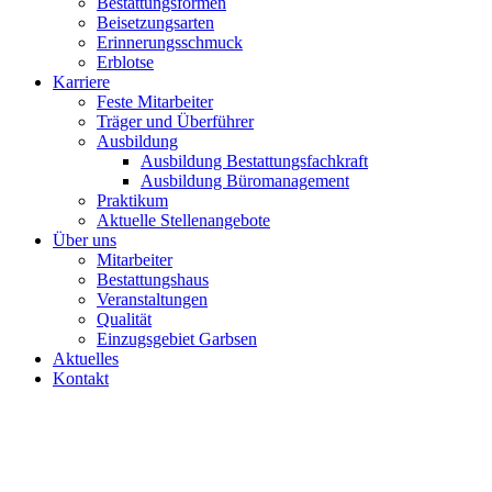
Bestattungsformen
Beisetzungsarten
Erinnerungsschmuck
Erblotse
Karriere
Feste Mitarbeiter
Träger und Überführer
Ausbildung
Ausbildung Bestattungsfachkraft
Ausbildung Büromanagement
Praktikum
Aktuelle Stellenangebote
Über uns
Mitarbeiter
Bestattungshaus
Veranstaltungen
Qualität
Einzugsgebiet Garbsen
Aktuelles
Kontakt