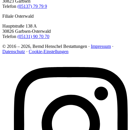
30823 Garbsen
Telefon
(05137) 79 79 9
Filiale Osterwald
Hauptstraße 138 A
30826 Garbsen-Osterwald
Telefon
(05131) 90 70 70
© 2016 – 2026, Bernd Henschel Bestattungen ·
Impressum
·
Datenschutz
·
Cookie-Einstellungen