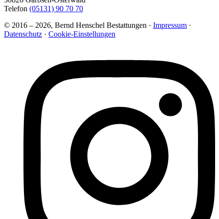
Telefon
(05131) 90 70 70
© 2016 – 2026, Bernd Henschel Bestattungen ·
Impressum
·
Datenschutz
·
Cookie-Einstellungen