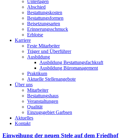
Unterlagen
Abschied
Bestattungskosten
Bestattungsformen
Beisetzungsarten
Erinnerungsschmuck
Erblotse
Karriere
Feste Mitarbeiter
Träger und Überführer
Ausbildung
Ausbildung Bestattungsfachkraft
Ausbildung Büromanagement
Praktikum
Aktuelle Stellenangebote
Über uns
Mitarbeiter
Bestattungshaus
Veranstaltungen
Qualität
Einzugsgebiet Garbsen
Aktuelles
Kontakt
Einweihung der neuen Stele auf dem Friedhof