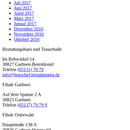
Juli 2017
Juni 2017
April 2017
März 2017
Januar 2017
Dezember 2016
November 2016
Oktober 2016
Bestattungshaus und Trauerhalle
Im Rehwinkel 14
30827 Garbsen-Berenbostel
Telefon
(05131) 79 79
info@henschel-bestattungen.de
Filiale Garbsen
Auf dem Spanne 2 A
30823 Garbsen
Telefon
(05137) 79 79 9
Filiale Osterwald
Hauptstraße 138 A
30826 Garbsen-Osterwald