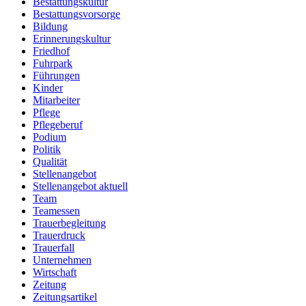
Bestattungskultur
Bestattungsvorsorge
Bildung
Erinnerungskultur
Friedhof
Fuhrpark
Führungen
Kinder
Mitarbeiter
Pflege
Pflegeberuf
Podium
Politik
Qualität
Stellenangebot
Stellenangebot aktuell
Team
Teamessen
Trauerbegleitung
Trauerdruck
Trauerfall
Unternehmen
Wirtschaft
Zeitung
Zeitungsartikel