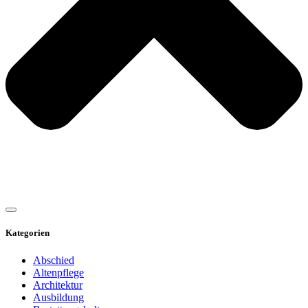
Kategorien
Abschied
Altenpflege
Architektur
Ausbildung