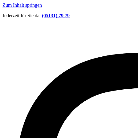
Zum Inhalt springen
Jederzeit für Sie da:
(05131) 79 79