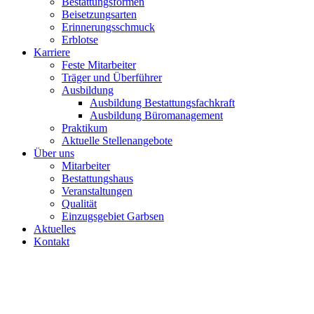
Bestattungsformen
Beisetzungsarten
Erinnerungsschmuck
Erblotse
Karriere
Feste Mitarbeiter
Träger und Überführer
Ausbildung
Ausbildung Bestattungsfachkraft
Ausbildung Büromanagement
Praktikum
Aktuelle Stellenangebote
Über uns
Mitarbeiter
Bestattungshaus
Veranstaltungen
Qualität
Einzugsgebiet Garbsen
Aktuelles
Kontakt