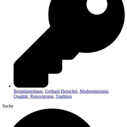
Bestattungshaus
,
Gerhard Henschel
,
Modernisierung
,
Qualität
,
Renovierung
,
Tradition
Suche