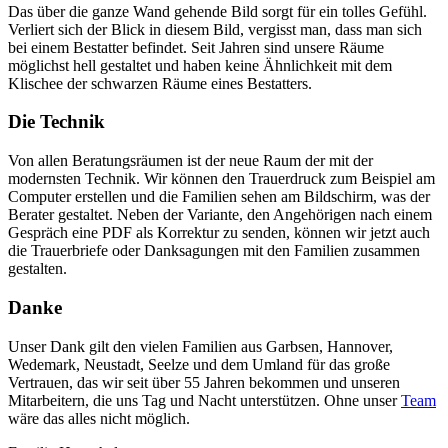
Das über die ganze Wand gehende Bild sorgt für ein tolles Gefühl.
Verliert sich der Blick in diesem Bild, vergisst man, dass man sich
bei einem Bestatter befindet. Seit Jahren sind unsere Räume
möglichst hell gestaltet und haben keine Ähnlichkeit mit dem
Klischee der schwarzen Räume eines Bestatters.
Die Technik
Von allen Beratungsräumen ist der neue Raum der mit der
modernsten Technik. Wir können den Trauerdruck zum Beispiel am
Computer erstellen und die Familien sehen am Bildschirm, was der
Berater gestaltet. Neben der Variante, den Angehörigen nach einem
Gespräch eine PDF als Korrektur zu senden, können wir jetzt auch
die Trauerbriefe oder Danksagungen mit den Familien zusammen
gestalten.
Danke
Unser Dank gilt den vielen Familien aus Garbsen, Hannover,
Wedemark, Neustadt, Seelze und dem Umland für das große
Vertrauen, das wir seit über 55 Jahren bekommen und unseren
Mitarbeitern, die uns Tag und Nacht unterstützen. Ohne unser
Team
wäre das alles nicht möglich.