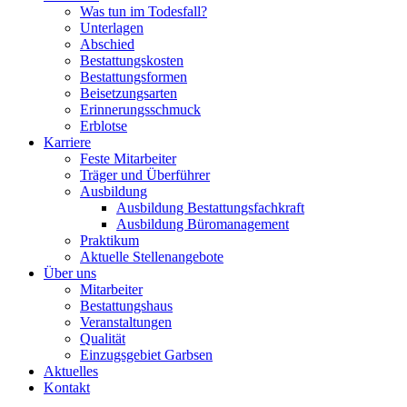
Was tun im Todesfall?
Unterlagen
Abschied
Bestattungskosten
Bestattungsformen
Beisetzungsarten
Erinnerungsschmuck
Erblotse
Karriere
Feste Mitarbeiter
Träger und Überführer
Ausbildung
Ausbildung Bestattungsfachkraft
Ausbildung Büromanagement
Praktikum
Aktuelle Stellenangebote
Über uns
Mitarbeiter
Bestattungshaus
Veranstaltungen
Qualität
Einzugsgebiet Garbsen
Aktuelles
Kontakt