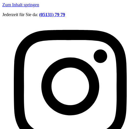
Zum Inhalt springen
Jederzeit für Sie da:
(05131) 79 79