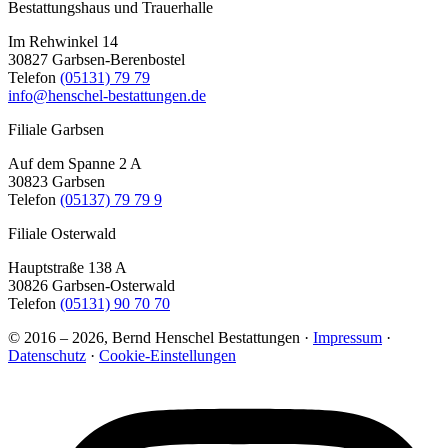
Bestattungshaus und Trauerhalle
Im Rehwinkel 14
30827 Garbsen-Berenbostel
Telefon
(05131) 79 79
info@henschel-bestattungen.de
Filiale Garbsen
Auf dem Spanne 2 A
30823 Garbsen
Telefon
(05137) 79 79 9
Filiale Osterwald
Hauptstraße 138 A
30826 Garbsen-Osterwald
Telefon
(05131) 90 70 70
© 2016 – 2026, Bernd Henschel Bestattungen ·
Impressum
·
Datenschutz
·
Cookie-Einstellungen