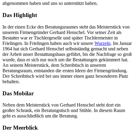
abgenommen haben und uns so unterstützt haben.
Das Highlight
In der einen Ecke des Beratungsraumes steht das Meisterstück von
unserem Firmengründer Gerhard Henschel. Vor seiner Zeit als
Bestatter war er Tischlergeselle und später Tischlermeister in
Frielingen. In Frielingen haben auch wir unsere
Wurzeln
. Im Januar
1964 hat sich Gerhard Henschel selbstständig gemacht und neben
der Arbeit unser Bestattungshaus geführt, bis die Nachfrage so groß
wurde, dass er sich nur noch um die Bestattungen gekümmert hat.
An seinem Meisterstück, dem Schreibtisch in unserem
Beratungsraum, entstanden die ersten Ideen der Firmengründung.
Der Schreibtisch wird bei uns immer einen ganz besonderen Platz
behalten.
Das Mobilar
Neben dem Meisterstück von Gerhard Henschel steht dort ein
großer Schrank, ein Beratungstisch und Stühle. In diesem Raum
geht es ausschließlich um die Beratung.
Der Meerblick