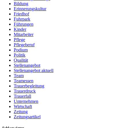
Bildung
Erinnerungskultur
Friedhof
Fuhrpark
Führungen
Kinder
Mitarbeiter
Pflege
Pflegeberuf
Podium
Politik
Qualität
Stellenangebot
Stellenangebot aktuell
Team
Teamessen
Trauerbegleitung
Trauerdruck
Trauerfall
Unternehmen
Wirtschaft
Zeitung
Zeitungsartikel
Schlagwörter