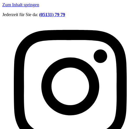
Zum Inhalt springen
Jederzeit für Sie da:
(05131) 79 79