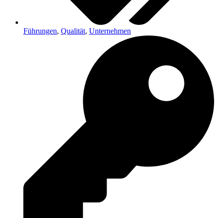
Führungen
,
Qualität
,
Unternehmen