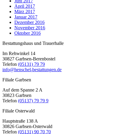
Juni 2017
April 2017
März 2017
Januar 2017
Dezember 2016
November 2016
Oktober 2016
Bestattungshaus und Trauerhalle
Im Rehwinkel 14
30827 Garbsen-Berenbostel
Telefon
(05131) 79 79
info@henschel-bestattungen.de
Filiale Garbsen
Auf dem Spanne 2 A
30823 Garbsen
Telefon
(05137) 79 79 9
Filiale Osterwald
Hauptstraße 138 A
30826 Garbsen-Osterwald
Telefon
(05131) 90 70 70