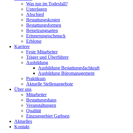
Was tun im Todesfall?
Unterlagen
Abschied
Bestattungskosten
Bestattungsformen
Beisetzungsarten
Erinnerungsschmuck
Erblotse
Karriere
Feste Mitarbeiter
Träger und Überführer
Ausbildung
Ausbildung Bestattungsfachkraft
Ausbildung Büromanagement
Praktikum
Aktuelle Stellenangebote
Über uns
Mitarbeiter
Bestattungshaus
Veranstaltungen
Qualität
Einzugsgebiet Garbsen
Aktuelles
Kontakt