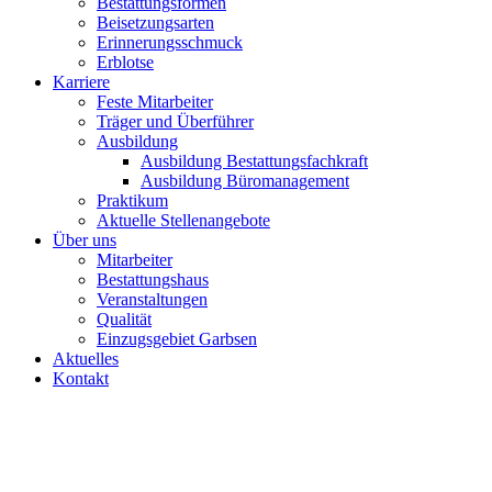
Bestattungsformen
Beisetzungsarten
Erinnerungsschmuck
Erblotse
Karriere
Feste Mitarbeiter
Träger und Überführer
Ausbildung
Ausbildung Bestattungsfachkraft
Ausbildung Büromanagement
Praktikum
Aktuelle Stellenangebote
Über uns
Mitarbeiter
Bestattungshaus
Veranstaltungen
Qualität
Einzugsgebiet Garbsen
Aktuelles
Kontakt